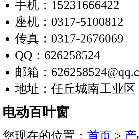
手机：15231666422
座机：0317-5100812
传真：0317-2676069
QQ：626258524
邮箱：626258524@qq.
地址：任丘城南工业区
电动百叶窗
您现在的位置：
首页
>
产