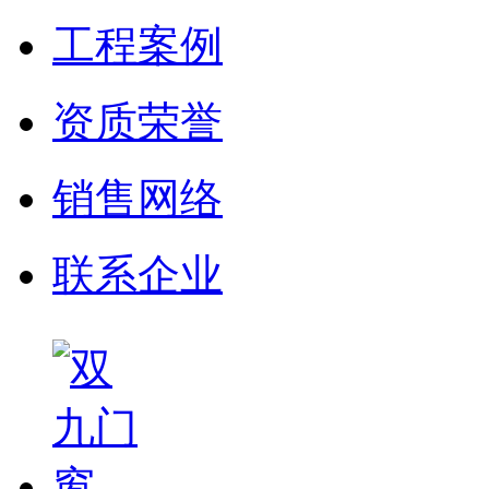
工程案例
资质荣誉
销售网络
联系企业