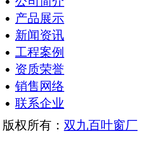
公司简介
产品展示
新闻资讯
工程案例
资质荣誉
销售网络
联系企业
版权所有：
双九百叶窗厂