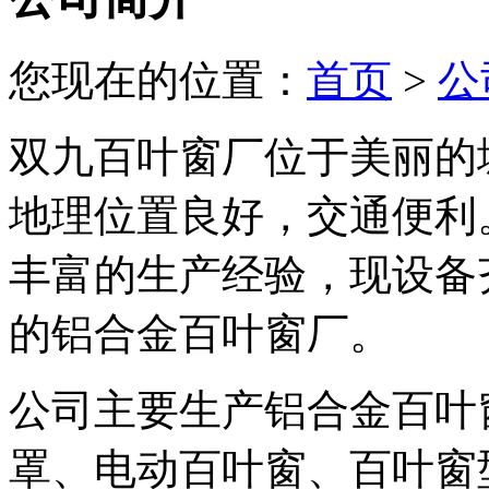
您现在的位置：
首页
>
公
双九百叶窗厂位于美丽的
地理位置良好，交通便利
丰富的生产经验，现设备
的铝合金百叶窗厂。
公司主要生产铝合金百叶
罩、电动百叶窗、百叶窗