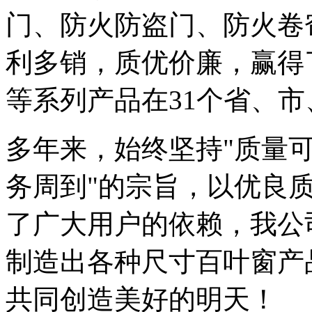
门、防火防盗门、防火卷
利多销，质优价廉，赢得
等系列产品在31个省、
多年来，始终坚持"质量
务周到"的宗旨，以优良
了广大用户的依赖，我公
制造出各种尺寸百叶窗产
共同创造美好的明天！