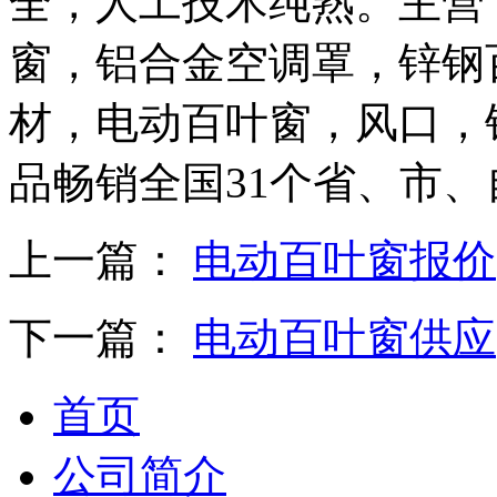
全，人工技术纯熟。主营
窗，铝合金空调罩，锌钢
材，电动百叶窗，风口，
品畅销全国31个省、市
上一篇：
电动百叶窗报价
下一篇：
电动百叶窗供应
首页
公司简介