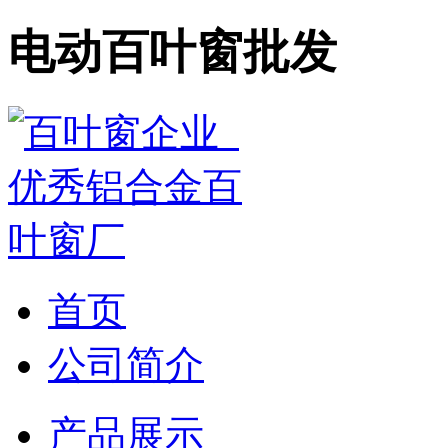
电动百叶窗批发
首页
公司简介
产品展示