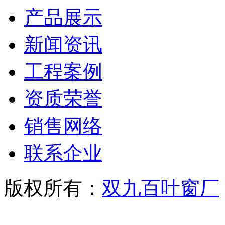
产品展示
新闻资讯
工程案例
资质荣誉
销售网络
联系企业
版权所有：
双九百叶窗厂